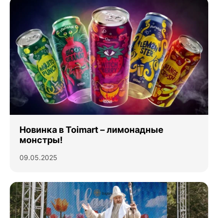
Новинка в Toimart – лимонадные
монстры!
09.05.2025