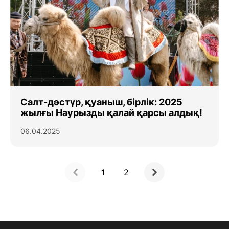
Салт-дәстүр, қуаныш, бірлік: 2025
жылғы Наурызды қалай қарсы алдық!
06.04.2025
1
2