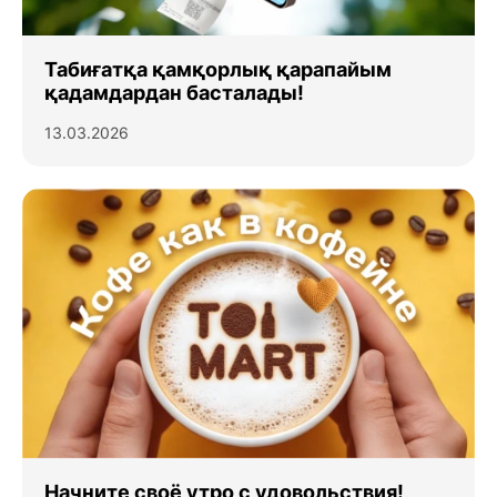
Табиғатқа қамқорлық қарапайым
қадамдардан басталады!
13.03.2026
Начните своё утро с удовольствия!