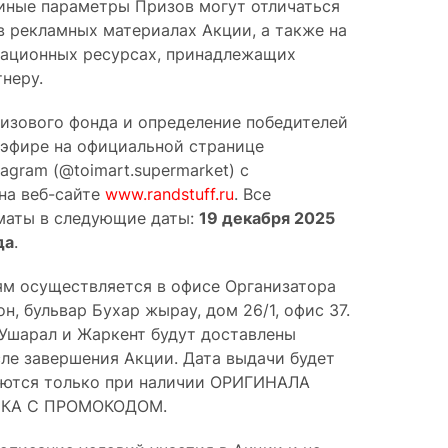
иные параметры Призов могут отличаться
в рекламных материалах Акции, а также на
рмационных ресурсах, принадлежащих
неру.
изового фонда и определение победителей
 эфире на официальной странице
agram (@toimart.supermarket) с
на веб-сайте
www.randstuff.ru
. Все
лматы в следующие даты:
19 декабря 2025
да
.
м осуществляется в офисе Организатора
, бульвар Бухар жырау, дом 26/1, офис 37.
 Ушарал и Жаркент будут доставлены
ле завершения Акции. Дата выдачи будет
аются только при наличии ОРИГИНАЛА
КА С ПРОМОКОДОМ.