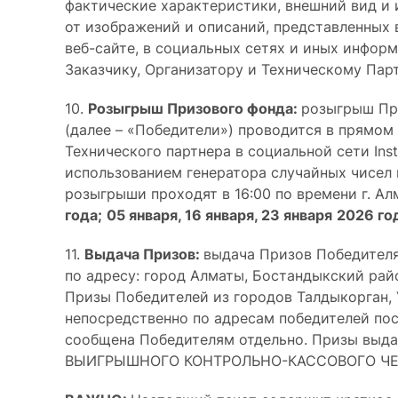
фактические характеристики, внешний вид и 
от изображений и описаний, представленных 
веб-сайте, в социальных сетях и иных инфо
Заказчику, Организатору и Техническому Парт
10.
Розыгрыш Призового фонда:
розыгрыш Пр
(далее – «Победители») проводится в прямом
Технического партнера в социальной сети Inst
использованием генератора случайных чисел 
розыгрыши проходят в 16:00 по времени г. А
года;
05 января, 16 января, 23 января
2026 го
11.
Выдача Призов:
выдача Призов Победителя
по адресу: город Алматы, Бостандыкский район
Призы Победителей из городов Талдыкорган,
непосредственно по адресам победителей пос
сообщена Победителям отдельно. Призы выд
ВЫИГРЫШНОГО КОНТРОЛЬНО-КАССОВОГО ЧЕ