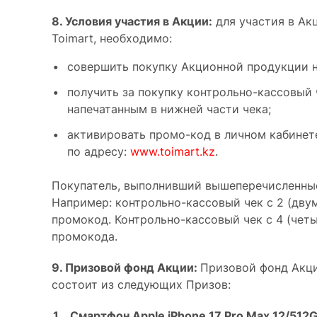
8. Условия участия в Акции:
для участия в Ак
Toimart, необходимо:
совершить покупку Акционной продукции не
получить за покупку контрольно-кассовый
напечатанным в нижней части чека;
активировать промо-код в личном кабинете
по адресу:
www.toimart.kz
.
Покупатель, выполнивший вышеперечисленные
Например: контрольно-кассовый чек с 2 (двум
промокод. Контрольно-кассовый чек с 4 (четы
промокода.
9. Призовой фонд Акции:
Призовой фонд Акци
состоит из следующих Призов:
Смартфон Apple iPhone 17 Pro Max 12/512