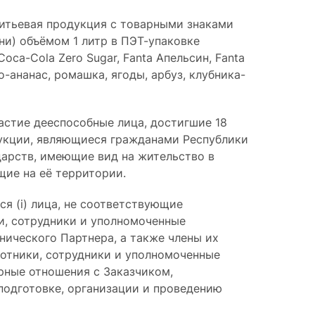
питьевая продукция c товарными знаками
ни) объёмом 1 литр в ПЭТ-упаковке
oca-Cola Zero Sugar, Fanta Апельсин, Fanta
го-ананас, ромашка, ягоды, арбуз, клубника-
астие дееспособные лица, достигшие 18
укции, являющиеся гражданами Республики
дарств, имеющие вид на жительство в
ие на её территории.
ся (i) лица, не соответствующие
ки, сотрудники и уполномоченные
нического Партнера, а также члены их
аботники, сотрудники и уполномоченные
рные отношения с Заказчиком,
подготовке, организации и проведению