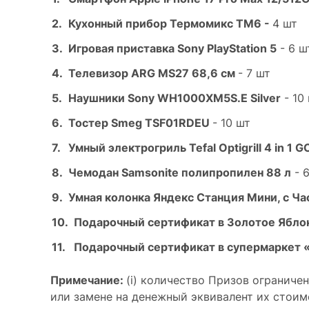
Кухонный прибор Термомикс ТМ6 -
4 шт
Игровая приставка Sony PlayStation 5
- 6 ш
Телевизор ARG MS27 68,6 см
- 7 шт
Наушники Sony WH1000XM5S.E Silver
- 10
Тостер Smeg TSF01RDEU
- 10 шт
Умный электрогриль Tefal Optigrill 4 in 1
Чемодан Samsonite полипропилен 88 л
- 
Умная колонка Яндекс Станция Мини, с Ч
Подарочный сертификат в Золотое Ябло
Подарочный сертификат в супермаркет «
Примечание:
(i) количество Призов ограничен
или замене на денежный эквивалент их стоимо