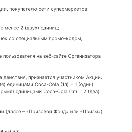
ции, покупателю сети супермаркетов
 менее 2 (двух) единиц;
 чек со специальным промо-кодом,
 пользователя на веб-сайте Организатора
 действия, признается участником Акции.
я) единицами Coca-Cola (1л) = 1 (один)
рьмя) единицами Coca-Cola (1л) = 2 (два)
и (далее – «Призовой Фонд» или «Призы»)
GB
- 6 шт