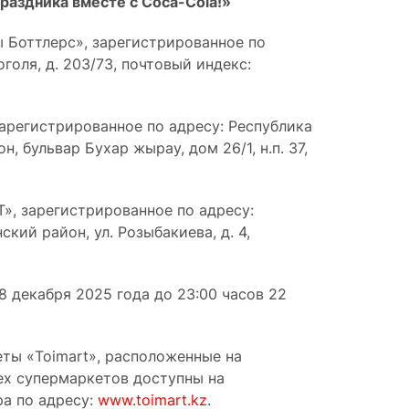
аздника вместе с Coca-Cola!»
 Боттлерс», зарегистрированное по
оголя, д. 203/73, почтовый индекс:
зарегистрированное по адресу: Республика
, бульвар Бухар жырау, дом 26/1, н.п. 37,
», зарегистрированное по адресу:
кий район, ул. Розыбакиева, д. 4,
08 декабря 2025 года до 23:00 часов 22
ты «Toimart», расположенные на
ех супермаркетов доступны на
а по адресу:
www.toimart.kz
.