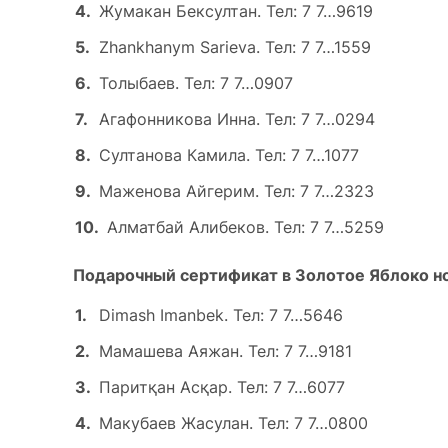
Жумакан Бексултан. Тел: 7 7…9619
Zhankhanym Sarieva. Тел: 7 7…1559
Толыбаев. Тел: 7 7…0907
Агафонникова Инна. Тел: 7 7…0294
Султанова Камила. Тел: 7 7…1077
Маженова Айгерим. Тел: 7 7…2323
Алматбай Алибеков. Тел: 7 7…5259
Подарочный сертификат в Золотое Яблоко н
Dimash Imanbek. Тел: 7 7…5646
Мамашева Аяжан. Тел: 7 7…9181
Паритқан Асқар. Тел: 7 7…6077
Макубаев Жасулан. Тел: 7 7…0800