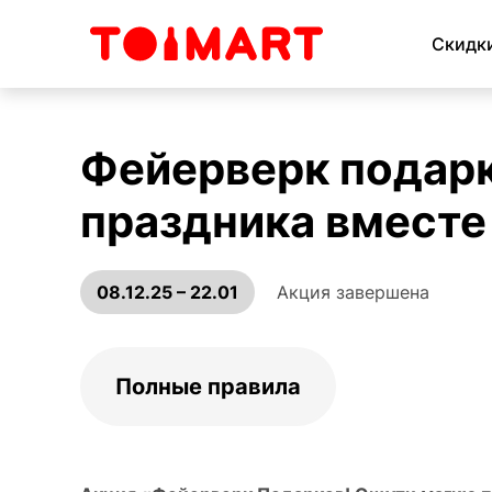
Скидк
Фейерверк подар
праздника вместе 
08.12.25 – 22.01
Акция завершена
Полные правила