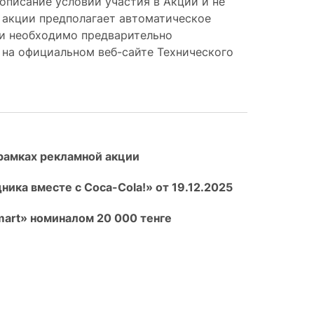
описание условий участия в Акции и не
в акции предполагает автоматическое
ми необходимо предварительно
 на официальном веб-сайте Технического
рамках рекламной акции
ика вместе с Coca-Cola!» от 19.12.2025
art» номиналом 20 000 тенге