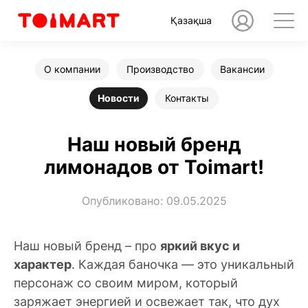
Қазақша
О компании
Производство
Вакансии
Новости
Контакты
Наш новый бренд
лимонадов от Toimart!
Опубликовано: 09.05.2025
Наш новый бренд – про
яркий вкус и
характер
. Каждая баночка — это уникальный
персонаж со своим миром, который
заряжает энергией и освежает так, что дух